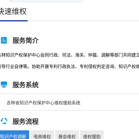
快速维权
服务简介
吉林知识产权保护中心会同行政、司法、海关、仲裁、调解等部门共同建
引导行业自律等。协助开展专利行政执法、专利侵权判定咨询、知识产权
服务系统
吉林省知识产权保护中心维权援助系统
服务流程
知识产权调解
电商维权
展会维权
维权援助